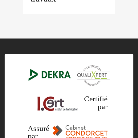
Certifié
par
Assuré
par