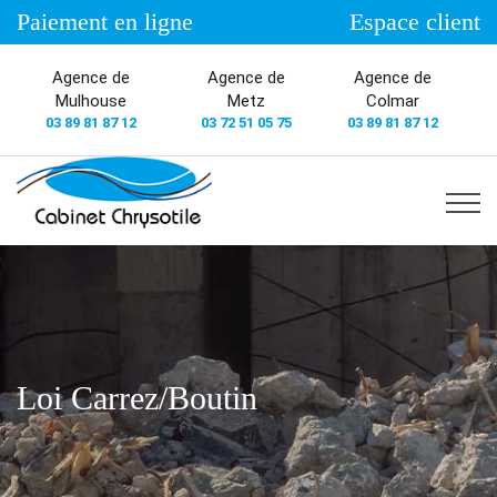
Paiement en ligne
Espace client
Agence de
Agence de
Agence de
Mulhouse
Metz
Colmar
03 89 81 87 12
03 72 51 05 75
03 89 81 87 12
Loi Carrez/Boutin