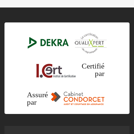
Certifié
par
Assuré
par