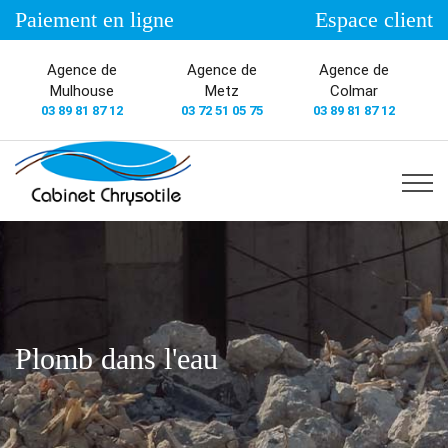
Paiement en ligne
Espace client
Agence de
Agence de
Agence de
Mulhouse
Metz
Colmar
03 89 81 87 12
03 72 51 05 75
03 89 81 87 12
Plomb dans l'eau