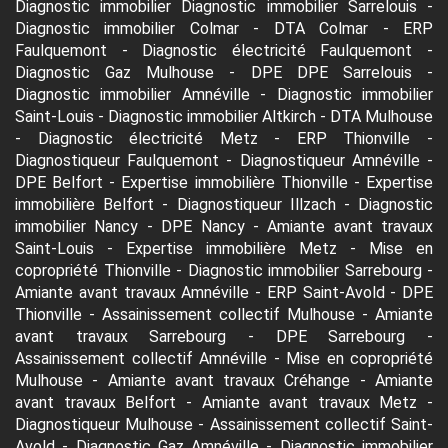
Diagnostic immobilier Diagnostic immobilier Sarrelouis
-
Diagnostic immobilier Colmar
-
DTA Colmar
-
ERP
Faulquemont
-
Diagnostic électricité Faulquemont
-
Diagnostic Gaz Mulhouse
-
DPE DPE Sarrelouis
-
Diagnostic immobilier Amnéville
-
Diagnostic immobilier
Saint-Louis
-
Diagnostic immobilier Altkirch
-
DTA Mulhouse
-
Diagnostic électricité Metz
-
ERP Thionville
-
Diagnostiqueur Faulquemont
-
Diagnostiqueur Amnéville
-
DPE Belfort
-
Expertise immobilière Thionville
-
Expertise
immobilière Belfort
-
Diagnostiqueur Illzach
-
Diagnostic
immobilier Nancy
-
DPE Nancy
-
Amiante avant travaux
Saint-Louis
-
Expertise immobilière Metz
-
Mise en
copropriété Thionville
-
Diagnostic immobilier Sarrebourg
-
Amiante avant travaux Amnéville
-
ERP Saint-Avold
-
DPE
Thionville
-
Assainissement collectif Mulhouse
-
Amiante
avant travaux Sarrebourg
-
DPE Sarrebourg
-
Assainissement collectif Amnéville
-
Mise en copropriété
Mulhouse
-
Amiante avant travaux Créhange
-
Amiante
avant travaux Belfort
-
Amiante avant travaux Metz
-
Diagnostiqueur Mulhouse
-
Assainissement collectif Saint-
Avold
-
Diagnostic Gaz Amnéville
-
Diagnostic immobilier